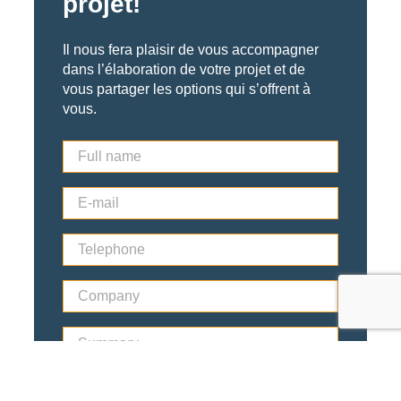
projet!
Il nous fera plaisir de vous accompagner
dans l’élaboration de votre projet et de
vous partager les options qui s’offrent à
vous.
F
u
l
E
l
-
n
m
a
T
a
m
e
i
e
l
l
*
C
e
*
o
p
m
h
S
p
o
u
a
n
m
n
e
m
y
*