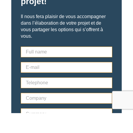
projet!
Il nous fera plaisir de vous accompagner
dans l’élaboration de votre projet et de
vous partager les options qui s’offrent à
vous.
F
u
l
E
l
-
n
m
a
T
a
m
e
i
e
l
l
*
C
e
*
o
p
m
h
S
p
o
u
a
n
m
n
e
m
y
*