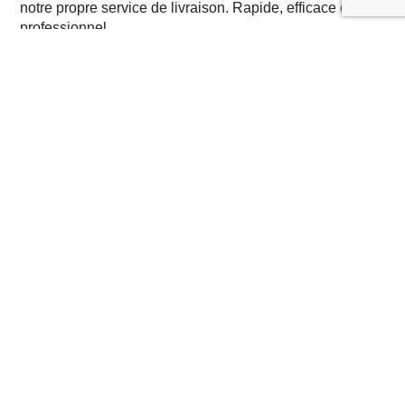
notre propre service de livraison. Rapide, efficace et
professionnel.
Voir nos réalisations