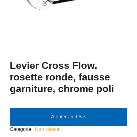
Levier Cross Flow,
rosette ronde, fausse
garniture, chrome poli
Ajouter au devis
Catégorie :
Non classé