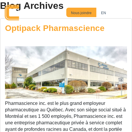
Blog Archives
Skip to main content
Nous joindre
EN
Optipack Pharmascience
Pharmascience inc. est le plus grand employeur
pharmaceutique au Québec. Avec son siège social situé à
Montréal et ses 1 500 employés, Pharmascience inc. est
une entreprise pharmaceutique privée à service complet
ayant de profondes racines au Canada, et dont la portée